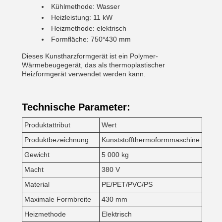
Kühlmethode: Wasser
Heizleistung: 11 kW
Heizmethode: elektrisch
Formfläche: 750*430 mm
Dieses Kunstharzformgerät ist ein Polymer-
Wärmebeugegerät, das als thermoplastischer
Heizformgerät verwendet werden kann.
Technische Parameter:
Produktattribut
Wert
Produktbezeichnung
Kunststoffthermoformmaschine
Gewicht
5 000 kg
Macht
380 V
Material
PE/PET/PVC/PS
Maximale Formbreite
430 mm
Heizmethode
Elektrisch