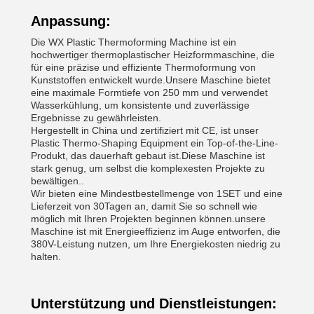
Anpassung:
Die WX Plastic Thermoforming Machine ist ein
hochwertiger thermoplastischer Heizformmaschine, die
für eine präzise und effiziente Thermoformung von
Kunststoffen entwickelt wurde.Unsere Maschine bietet
eine maximale Formtiefe von 250 mm und verwendet
Wasserkühlung, um konsistente und zuverlässige
Ergebnisse zu gewährleisten.
Hergestellt in China und zertifiziert mit CE, ist unser
Plastic Thermo-Shaping Equipment ein Top-of-the-Line-
Produkt, das dauerhaft gebaut ist.Diese Maschine ist
stark genug, um selbst die komplexesten Projekte zu
bewältigen..
Wir bieten eine Mindestbestellmenge von 1SET und eine
Lieferzeit von 30Tagen an, damit Sie so schnell wie
möglich mit Ihren Projekten beginnen können.unsere
Maschine ist mit Energieeffizienz im Auge entworfen, die
380V-Leistung nutzen, um Ihre Energiekosten niedrig zu
halten.
Unterstützung und Dienstleistungen: