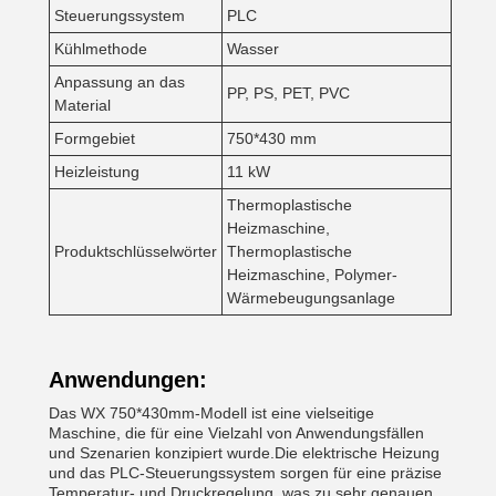
Steuerungssystem
PLC
Kühlmethode
Wasser
Anpassung an das
PP, PS, PET, PVC
Material
Formgebiet
750*430 mm
Heizleistung
11 kW
Thermoplastische
Heizmaschine,
Produktschlüsselwörter
Thermoplastische
Heizmaschine, Polymer-
Wärmebeugungsanlage
Anwendungen:
Das WX 750*430mm-Modell ist eine vielseitige
Maschine, die für eine Vielzahl von Anwendungsfällen
und Szenarien konzipiert wurde.Die elektrische Heizung
und das PLC-Steuerungssystem sorgen für eine präzise
Temperatur- und Druckregelung, was zu sehr genauen