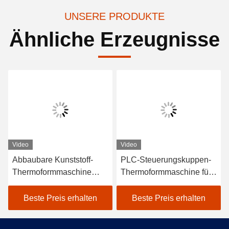
UNSERE PRODUKTE
Ähnliche Erzeugnisse
Video
Video
Abbaubare Kunststoff-
PLC-Steuerungskuppen-
Thermoformmaschine
Thermoformmaschine für
Maximale Formtiefe 180
PE-PET-PVC-Material
mm
Beste Preis erhalten
Beste Preis erhalten