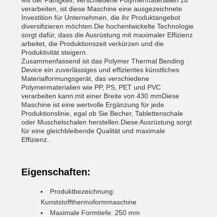
Mit der Fähigkeit, verschiedene Polymermaterialien zu
verarbeiten, ist diese Maschine eine ausgezeichnete
Investition für Unternehmen, die ihr Produktangebot
diversifizieren möchten.Die hochentwickelte Technologie
sorgt dafür, dass die Ausrüstung mit maximaler Effizienz
arbeitet, die Produktionszeit verkürzen und die
Produktivität steigern.
Zusammenfassend ist das Polymer Thermal Bending
Device ein zuverlässiges und effizientes künstliches
Materialformungsgerät, das verschiedene
Polymermaterialien wie PP, PS, PET und PVC
verarbeiten kann.mit einer Breite von 430 mmDiese
Maschine ist eine wertvolle Ergänzung für jede
Produktionslinie, egal ob Sie Becher, Tablettenschale
oder Muschelschalen herstellen.Diese Ausrüstung sorgt
für eine gleichbleibende Qualität und maximale
Effizienz..
Eigenschaften:
Produktbezeichnung:
Kunststoffthermoformmaschine
Maximale Formtiefe: 250 mm