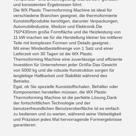
und konsistenten Ergebnissen führt.
Die WX Plastic Thermoforming Machine ist ideal für
verschiedene Branchen geeignet, die thermoformierte
Kunststoffprodukte benötigen, darunter Verpackungen,
Automobilindustrie, Medizin und Elektronik.Die
750*430mm große Formfläche und die Heizleistung von
11 kW machen sie für die Herstellung kleiner bis mittlerer
Teile mit komplexen Formen und Details geeignet..
Mit einer Mindestbestellmenge von 1 Satz und einer
Lieferzeit von 30 Tagen ist die WX Plastic
Thermoforming Machine eine zuverlässige und effiziente
Investition für Unternehmen jeder Größe.Das Gewicht
von 5000 kg und die robuste Konstruktion sorgen für
langlebige Haltbarkeit und Stabilität während des
Betriebs..
Egal, ob Sie spezielle Kunststoffschalen, Behälter oder
Komponenten herstellen müssen, die WX Plastic
Thermoforming Machine ist die perfekte Lösung.Dank
der fortschrittlichen Technologie und der
benutzerfreundlichen Benutzeroberfläche ist es einfach
zu bedienen und zu warten, während seine Vielseitigkeit
und Präzision jedes Mal hervorragende Formergebnisse
garantieren.