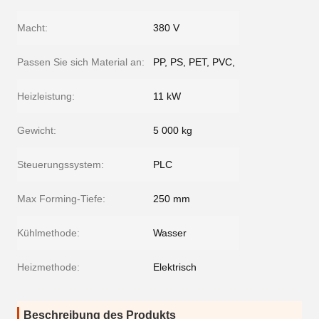
Macht:
380 V
Passen Sie sich Material an:
PP, PS, PET, PVC,
Heizleistung:
11 kW
Gewicht:
5 000 kg
Steuerungssystem:
PLC
Max Forming-Tiefe:
250 mm
Kühlmethode:
Wasser
Heizmethode:
Elektrisch
Beschreibung des Produkts