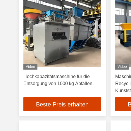
Video
Video
Hochkapazitätsmaschine für die
Maschi
Entsorgung von 1000 kg Abfällen
Recycli
Kunstst
Beste Preis erhalten
B