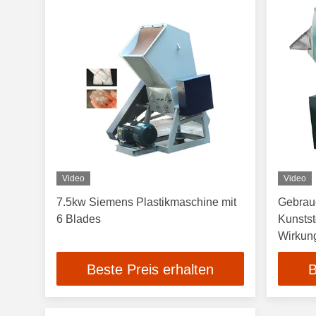
Video
Video
7.5kw Siemens Plastikmaschine mit
Gebrau
6 Blades
Kunsts
Wirkun
Beste Preis erhalten
B