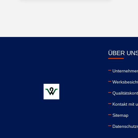
ÜBER UN
Unternehmen
Werksbesich
Qualitätskont
Kontakt mit 
Sitemap
Datenschutzri