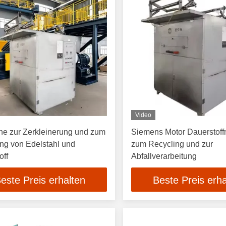
Video
ne zur Zerkleinerung und zum
Siemens Motor Dauerstof
ng von Edelstahl und
zum Recycling und zur
off
Abfallverarbeitung
este Preis erhalten
Beste Preis erha