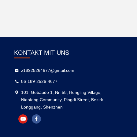
KONTAKT MIT UNS
z18925264677@gmail.com
86-189-2526-4677
101, Gebäude 1, Nr. 58, Hengling Village,
Nianfeng Community, Pingdi Street, Bezirk
Longgang, Shenzhen