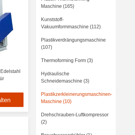
Maschine
(165)
Kunststoff-
Vakuumformmaschine
(112)
Plastikverdrängungsmaschine
(107)
Thermoforming Form
(3)
Edelstahl
Hydraulische
ür
Schneidemaschine
(3)
Plastikzerkleinerungsmaschinen-
lten
Maschine
(10)
Drehschrauben-Luftkompressor
(2)