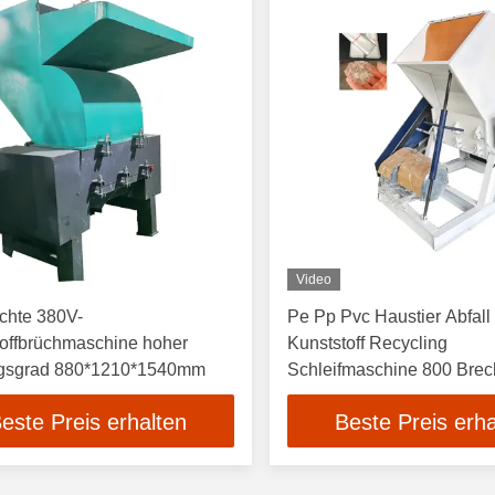
Video
chte 380V-
Pe Pp Pvc Haustier Abfall
toffbrüchmaschine hoher
Kunststoff Recycling
gsgrad 880*1210*1540mm
Schleifmaschine 800 Bre
este Preis erhalten
Beste Preis erha