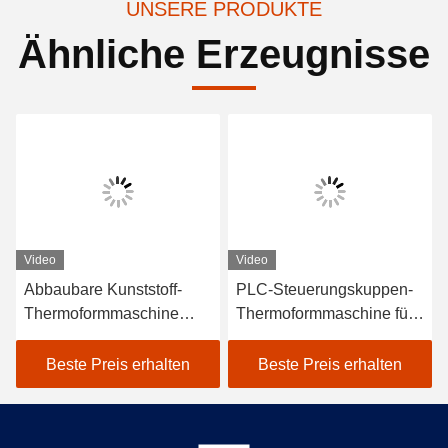
UNSERE PRODUKTE
Ähnliche Erzeugnisse
Video
Video
Abbaubare Kunststoff-
PLC-Steuerungskuppen-
Thermoformmaschine
Thermoformmaschine für
Maximale Formtiefe 180
PE-PET-PVC-Material
mm
Beste Preis erhalten
Beste Preis erhalten