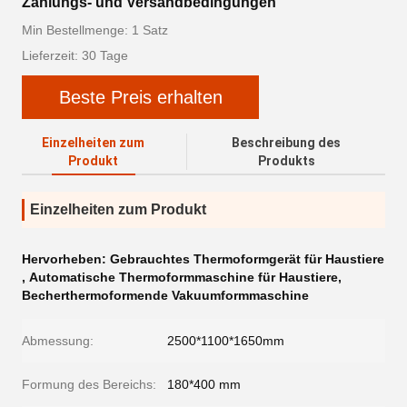
Zahlungs- und Versandbedingungen
Min Bestellmenge: 1 Satz
Lieferzeit: 30 Tage
Beste Preis erhalten
Einzelheiten zum
Beschreibung des
Produkt
Produkts
Einzelheiten zum Produkt
Hervorheben:
Gebrauchtes Thermoformgerät für Haustiere
,
Automatische Thermoformmaschine für Haustiere
,
Becherthermoformende Vakuumformmaschine
Abmessung:
2500*1100*1650mm
Formung des Bereichs:
180*400 mm