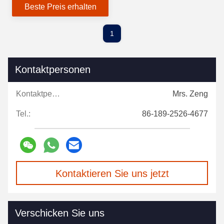
Beste Preis erhalten
Kunststofffilmrolle
1
Kontaktpersonen
Kontaktpersonen:
Mrs. Zeng
Tel.:
86-189-2526-4677
Kontaktieren Sie uns jetzt
Verschicken Sie uns