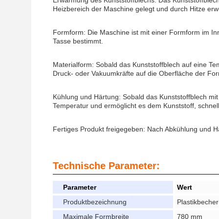
Erwärmung des Kunststoffblechs: Das Kunststoffblech 
Heizbereich der Maschine gelegt und durch Hitze erw
Formform: Die Maschine ist mit einer Formform im I
Tasse bestimmt.
Materialform: Sobald das Kunststoffblech auf eine Te
Druck- oder Vakuumkräfte auf die Oberfläche der F
Kühlung und Härtung: Sobald das Kunststoffblech mit 
Temperatur und ermöglicht es dem Kunststoff, schnel
Fertiges Produkt freigegeben: Nach Abkühlung und Här
Technische Parameter:
Parameter
Wert
Produktbezeichnung
Plastikbech
Maximale Formbreite
780 mm