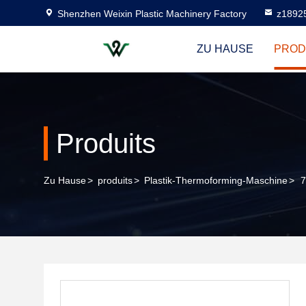
Shenzhen Weixin Plastic Machinery Factory
z1892
ZU HAUSE
PROD
Produits
Zu Hause
>
produits
>
Plastik-Thermoforming-Maschine
>
7