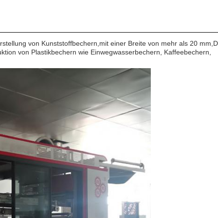
tellung von Kunststoffbechern,mit einer Breite von mehr als 20 mm,D
uktion von Plastikbechern wie Einwegwasserbechern, Kaffeebechern,