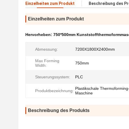
Einzelheiten zum Produkt
Beschreibung des P
Einzelheiten zum Produkt
Hervorheben:
750*500mm Kunststoffthermoformmas
Abmessung:
7200X1800X2400mm
Max Forming
750mm
Width:
Steuerungssystem:
PLC
Plastikschale Thermoforming
Produktbezeichnung:
Maschine
Beschreibung des Produkts