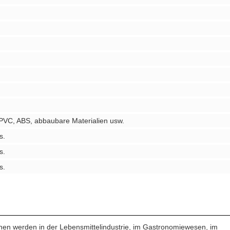
 PVC, ABS, abbaubare Materialien usw.
s.
s.
s.
en werden in der Lebensmittelindustrie, im Gastronomiewesen, im