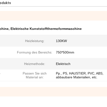
rodukts
chine
,
Elektrische Kunststoffthermoformmaschine
Heizleistung:
130KW
Formung des Bereichs:
750*500mm
Heizmethode:
Elektrisch
-
Passen Sie sich
Pp., PS, HAUSTIER, PVC, ABS,
Material an:
abbaubare Materialien, etc.