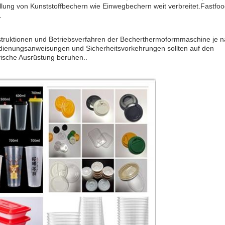
llung von Kunststoffbechern wie Einwegbechern weit verbreitet.Fastfoo
.
onstruktionen und Betriebsverfahren der Becherthermoformmaschine je 
 Bedienungsanweisungen und Sicherheitsvorkehrungen sollten auf den
ische Ausrüstung beruhen..