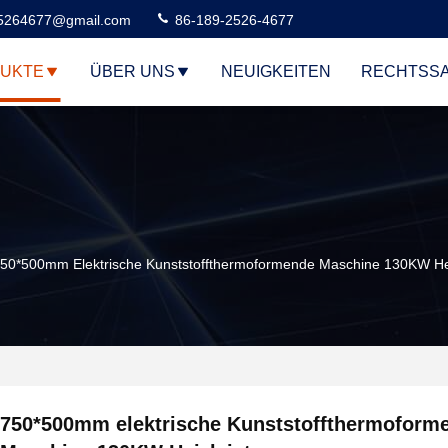
5264677@gmail.com
86-189-2526-4677
UKTE
ÜBER UNS
NEUIGKEITEN
RECHTSS
50*500mm Elektrische Kunststoffthermoformende Maschine 130KW Hei
750*500mm elektrische Kunststoffthermoform