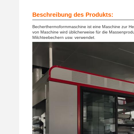
Beschreibung des Produkts:
Becherthermoformmaschine ist eine Maschine zur Hers
von Maschine wird üblicherweise für die Massenprod
Milchteebechern usw. verwendet.