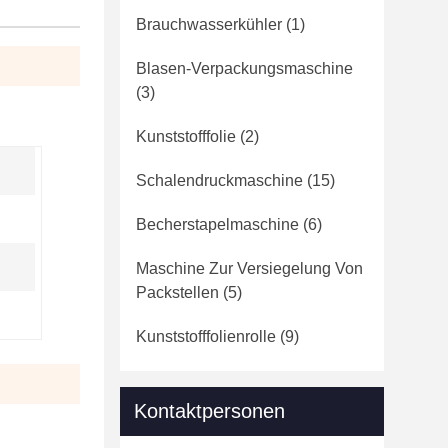
Brauchwasserkühler
(1)
Blasen-Verpackungsmaschine
(3)
Kunststofffolie
(2)
Schalendruckmaschine
(15)
Becherstapelmaschine
(6)
Maschine Zur Versiegelung Von
Packstellen
(5)
Kunststofffolienrolle
(9)
Kontaktpersonen