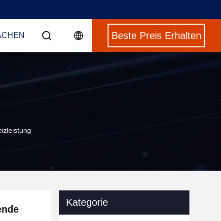
Beste Preis Erhalten
ACHEN
zleistung
Kategorie
ende