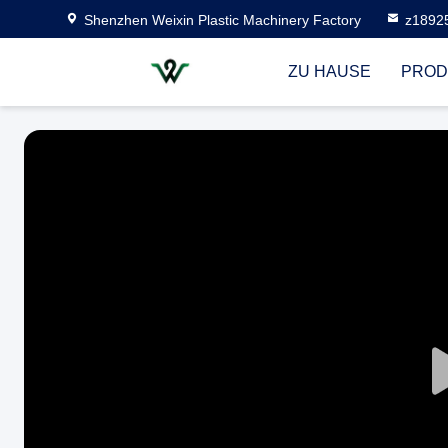
Shenzhen Weixin Plastic Machinery Factory
z1892
ZU HAUSE
PROD