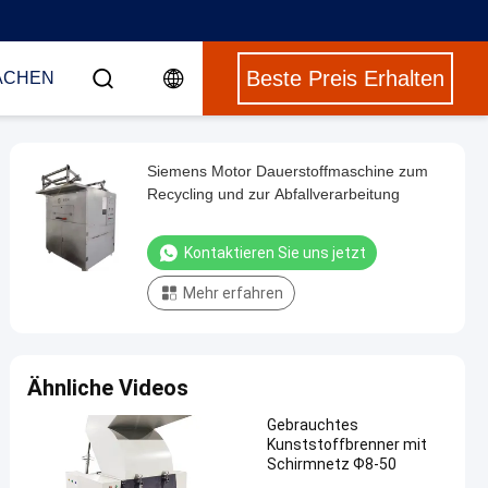
Beste Preis Erhalten
ACHEN
Siemens Motor Dauerstoffmaschine zum
Recycling und zur Abfallverarbeitung
Kontaktieren Sie uns jetzt
Mehr erfahren
Ähnliche Videos
Gebrauchtes
Kunststoffbrenner mit
Schirmnetz Ф8-50