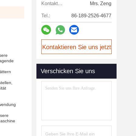
Kontaktpersonen:
Mrs. Zeng
Tel.:
86-189-2526-4677
Kontaktieren Sie uns jetzt
sere
ragende
Verschicken Sie uns
ättern
tellen,
ität
Anwendung
nsere
Maschine