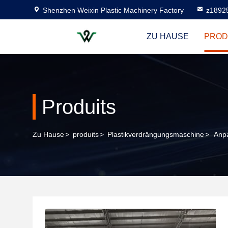
Shenzhen Weixin Plastic Machinery Factory
z1892
ZU HAUSE
PROD
Produits
Zu Hause
>
produits
>
Plastikverdrängungsmaschine
>
Anp