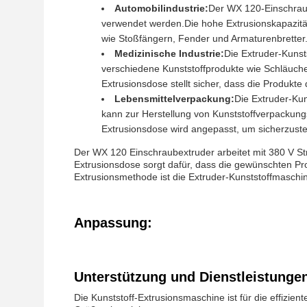
Automobilindustrie:
Der WX 120-Einschraube
verwendet werden.Die hohe Extrusionskapazität
wie Stoßfängern, Fender und Armaturenbretter
Medizinische Industrie:
Die Extruder-Kunst
verschiedene Kunststoffprodukte wie Schläuche,
Extrusionsdose stellt sicher, dass die Produkt
Lebensmittelverpackung:
Die Extruder-Kun
kann zur Herstellung von Kunststoffverpackung
Extrusionsdose wird angepasst, um sicherzustell
Der WX 120 Einschraubextruder arbeitet mit 380 V St
Extrusionsdose sorgt dafür, dass die gewünschten Prod
Extrusionsmethode ist die Extruder-Kunststoffmaschin
Anpassung:
Unterstützung und Dienstleistunge
Die Kunststoff-Extrusionsmaschine ist für die effizie