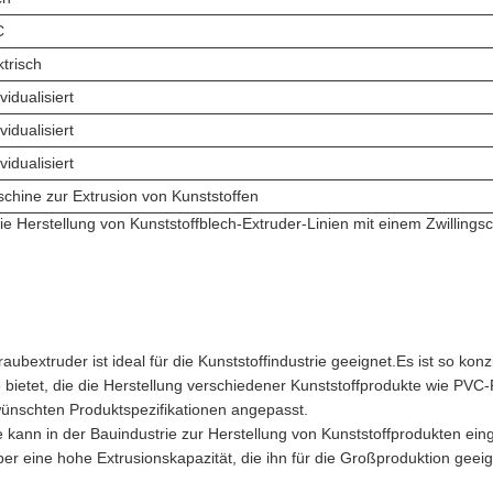
C
ktrisch
vidualisiert
vidualisiert
vidualisiert
chine zur Extrusion von Kunststoffen
ie Herstellung von Kunststoffblech-Extruder-Linien mit einem Zwillings
bextruder ist ideal für die Kunststoffindustrie geeignet.Es ist so konzi
 bietet, die die Herstellung verschiedener Kunststoffprodukte wie PVC
wünschten Produktspezifikationen angepasst.
 kann in der Bauindustrie zur Herstellung von Kunststoffprodukten ein
r eine hohe Extrusionskapazität, die ihn für die Großproduktion geei