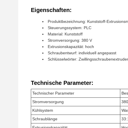
Eigenschaften:
Produktbezeichnung: Kunststoff-Extrusions
Steuerungssystem: PLC
Material: Kunststoff
Stromversorgung: 380 V
Extrusionskapazität: hoch
Schraubentwurf: individuell angepasst
Schlüsselwörter: Zwillingsschraubenextruder,
Technische Parameter:
Technischer Parameter
Bes
Stromversorgung
380
Kühlsystem
Wa
Schraublänge
33:
Extrusionskapazität
Ho