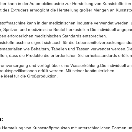
r kann in der Automobilindustrie zur Herstellung von Kunststoffteilen 
 des Extruders ermöglicht die Herstellung großer Mengen an Kunststof
.
stoffmaschine kann in der medizinischen Industrie verwendet werden,
 Spritzen und medizinische Beutel herzustellen.Die individuell angepa
e den erforderlichen medizinischen Standards entsprechen.
ststoffmaschine eignet sich auch für die Lebensmittelverpackungsindus
smaterialien wie Behältern, Tabellen und Tassen verwendet werden.Di
en, dass die Produkte die erforderlichen Sicherheitsstandards erfüllen
romversorgung und verfügt über eine Wasserkühlung.Die individuell a
uktspezifikationen erfüllt werden. Mit seiner kontinuierlichen
e ideal für die Großproduktion.
n:
nte Herstellung von Kunststoffprodukten mit unterschiedlichen Formen u