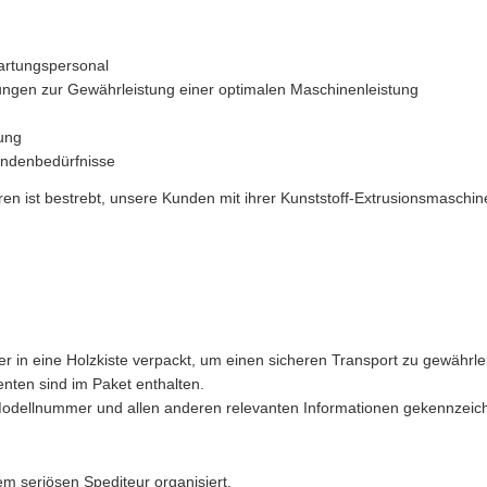
artungspersonal
ngen zur Gewährleistung einer optimalen Maschinenleistung
ung
undenbedürfnisse
n ist bestrebt, unsere Kunden mit ihrer Kunststoff-Extrusionsmaschin
er in eine Holzkiste verpackt, um einen sicheren Transport zu gewährle
nten sind im Paket enthalten.
Modellnummer und allen anderen relevanten Informationen gekennzeich
m seriösen Spediteur organisiert.