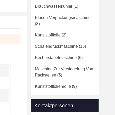
Brauchwasserkühler
(1)
Blasen-Verpackungsmaschine
(3)
Kunststofffolie
(2)
Schalendruckmaschine
(15)
Becherstapelmaschine
(6)
Maschine Zur Versiegelung Von
Packstellen
(5)
Kunststofffolienrolle
(9)
Kontaktpersonen