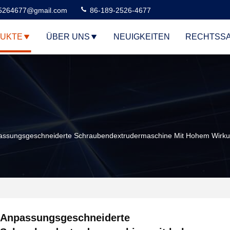
5264677@gmail.com
86-189-2526-4677
UKTE
ÜBER UNS
NEUIGKEITEN
RECHTSS
assungsgeschneiderte Schraubendextrudermaschine Mit Hohem Wirku
Anpassungsgeschneiderte