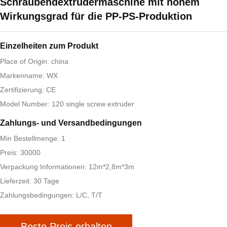
Schraubendextrudermaschine mit hohem
Wirkungsgrad für die PP-PS-Produktion
Einzelheiten zum Produkt
Place of Origin: china
Markenname: WX
Zertifizierung: CE
Model Number: 120 single screw extruder
Zahlungs- und Versandbedingungen
Min Bestellmenge: 1
Preis: 30000
Verpackung Informationen: 12m*2,8m*3m
Lieferzeit: 30 Tage
Zahlungsbedingungen: L/C, T/T
Beste Preis erhalten