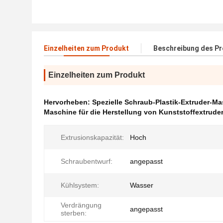
Einzelheiten zum Produkt
Beschreibung des P
Einzelheiten zum Produkt
Hervorheben:
Spezielle Schraub-Plastik-Extruder-M
Maschine für die Herstellung von Kunststoffextruder
Extrusionskapazität:
Hoch
Schraubentwurf:
angepasst
Kühlsystem:
Wasser
Verdrängung
angepasst
sterben: