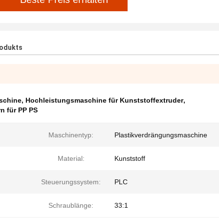
rodukts
aschine
,
Hochleistungsmaschine für Kunststoffextruder
,
n für PP PS
Maschinentyp:
Plastikverdrängungsmaschine
Material:
Kunststoff
Steuerungssystem:
PLC
Schraublänge:
33:1