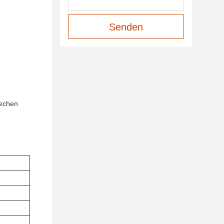
Senden
lechen