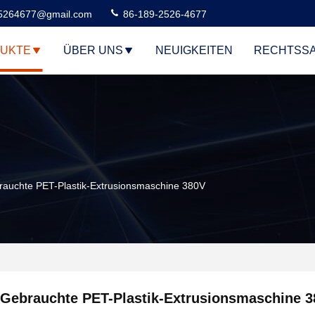
5264677@gmail.com
86-189-2526-4677
UKTE
ÜBER UNS
NEUIGKEITEN
RECHTSS
auchte PET-Plastik-Extrusionsmaschine 380V
Gebrauchte PET-Plastik-Extrusionsmaschine 