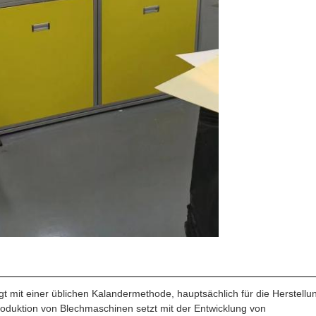
gt mit einer üblichen Kalandermethode, hauptsächlich für die Herstellu
duktion von Blechmaschinen setzt mit der Entwicklung von