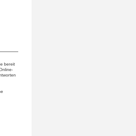
e bereit
Online-
ntworten
ne