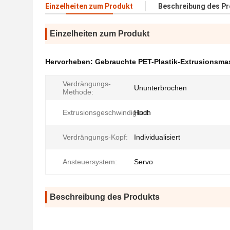
Einzelheiten zum Produkt
Beschreibung des P
Einzelheiten zum Produkt
Hervorheben:
Gebrauchte PET-Plastik-Extrusionsma
Verdrängungs-
Ununterbrochen
Methode:
Extrusionsgeschwindigkeit:
Hoch
Verdrängungs-Kopf:
Individualisiert
Ansteuersystem:
Servo
Beschreibung des Produkts