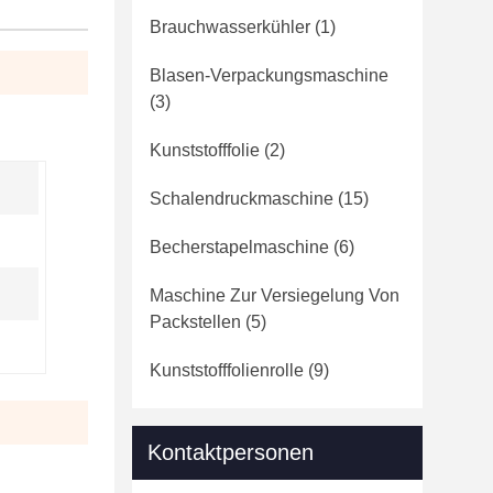
Brauchwasserkühler
(1)
Blasen-Verpackungsmaschine
(3)
Kunststofffolie
(2)
Schalendruckmaschine
(15)
Becherstapelmaschine
(6)
Maschine Zur Versiegelung Von
Packstellen
(5)
Kunststofffolienrolle
(9)
Kontaktpersonen