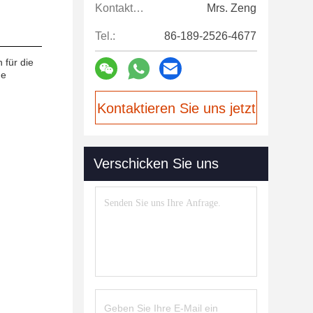
Kontaktpersonen:
Mrs. Zeng
Tel.:
86-189-2526-4677
 für die
ne
Kontaktieren Sie uns jetzt
Verschicken Sie uns