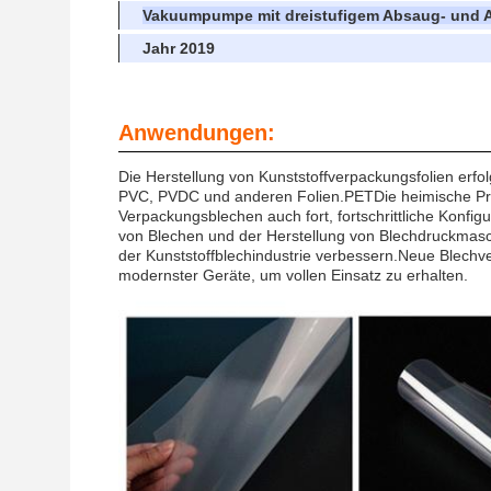
Vakuumpumpe mit dreistufigem Absaug- und
Jahr 2019
Anwendungen:
Die Herstellung von Kunststoffverpackungsfolien erfol
PVC, PVDC und anderen Folien.PETDie heimische Pro
Verpackungsblechen auch fort, fortschrittliche Konfi
von Blechen und der Herstellung von Blechdruckmasc
der Kunststoffblechindustrie verbessern.Neue Blechve
modernster Geräte, um vollen Einsatz zu erhalten.