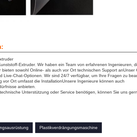
n:
xtruder
Kunststoff-Extruder. Wir haben ein Team von erfahrenen Ingenieuren, di
r bieten sowohl Online- als auch vor Ort technischen Support anUnser 
d Live-Chat-Optionen. Wir sind 24/7 verfügbar, um Ihre Fragen zu bea
g vor Ort umfasst die InstallationUnsere Ingenieure können auch
ürfnisse anbieten.
technische Unterstützung oder Service benötigen, können Sie uns ger
ungsausrüstung
Plastikverdrängungsmaschine