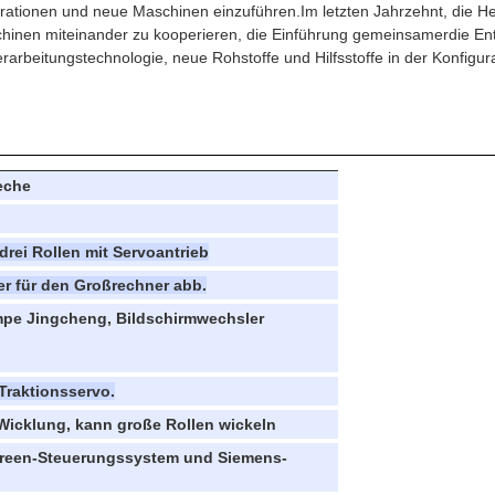
gurationen und neue Maschinen einzuführen.Im letzten Jahrzehnt, die He
hinen miteinander zu kooperieren, die Einführung gemeinsamerdie En
rarbeitungstechnologie, neue Rohstoffe und Hilfsstoffe in der Konfigur
eche
rei Rollen mit Servoantrieb
r für den Großrechner abb.
mpe Jingcheng, Bildschirmwechsler
Traktionsservo.
Wicklung, kann große Rollen wickeln
creen-Steuerungssystem und Siemens-