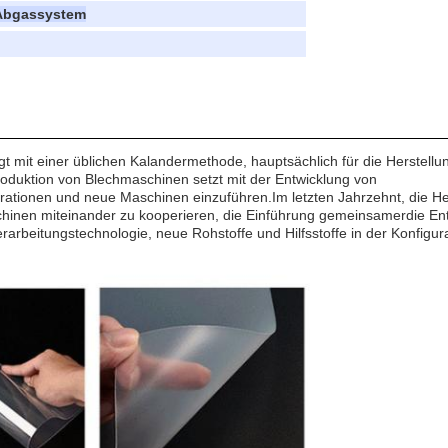
 Abgassystem
gt mit einer üblichen Kalandermethode, hauptsächlich für die Herstellu
duktion von Blechmaschinen setzt mit der Entwicklung von
gurationen und neue Maschinen einzuführen.Im letzten Jahrzehnt, die He
hinen miteinander zu kooperieren, die Einführung gemeinsamerdie En
rarbeitungstechnologie, neue Rohstoffe und Hilfsstoffe in der Konfigur