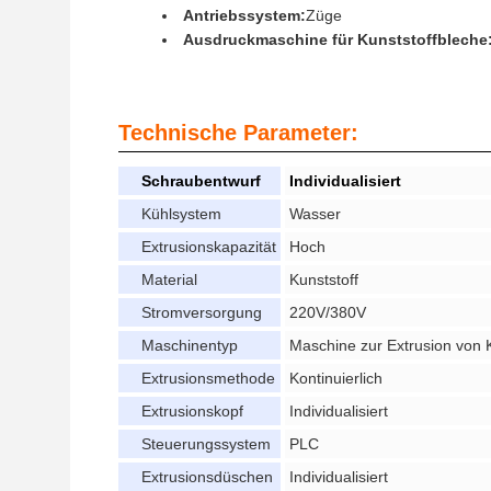
Antriebssystem:
Züge
Ausdruckmaschine für Kunststoffbleche
Technische Parameter:
Schraubentwurf
Individualisiert
Kühlsystem
Wasser
Extrusionskapazität
Hoch
Material
Kunststoff
Stromversorgung
220V/380V
Maschinentyp
Maschine zur Extrusion von 
Extrusionsmethode
Kontinuierlich
Extrusionskopf
Individualisiert
Steuerungssystem
PLC
Extrusionsdüschen
Individualisiert