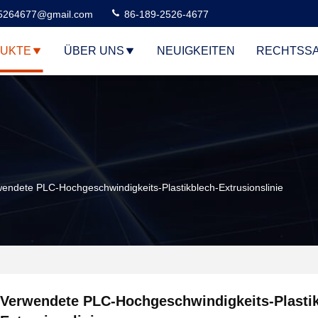
5264677@gmail.com
86-189-2526-4677
UKTE
ÜBER UNS
NEUIGKEITEN
RECHTSS
endete PLC-Hochgeschwindigkeits-Plastikblech-Extrusionslinie
Verwendete PLC-Hochgeschwindigkeits-Plastik