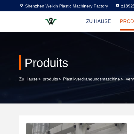
Shenzhen Weixin Plastic Machinery Factory
z1892
ZU HAUSE
PROD
Produits
Zu Hause
>
produits
>
Plastikverdrängungsmaschine
>
Verw