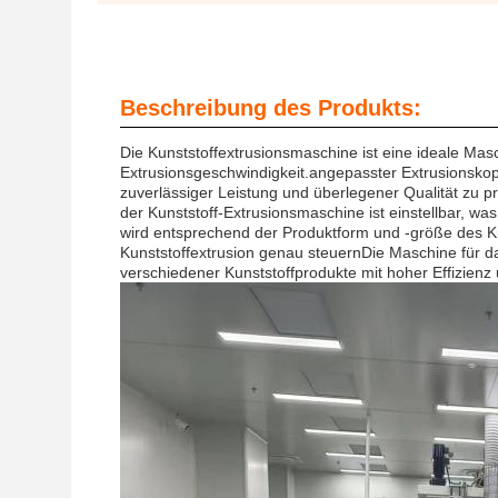
Beschreibung des Produkts:
Die Kunststoffextrusionsmaschine ist eine ideale Masc
Extrusionsgeschwindigkeit.angepasster Extrusionskop
zuverlässiger Leistung und überlegener Qualität zu p
der Kunststoff-Extrusionsmaschine ist einstellbar, wa
wird entsprechend der Produktform und -größe des 
Kunststoffextrusion genau steuernDie Maschine für da
verschiedener Kunststoffprodukte mit hoher Effizienz 