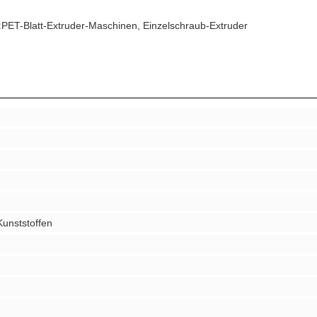
:
PET-Blatt-Extruder-Maschinen, Einzelschraub-Extruder
Kunststoffen