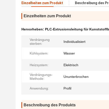
Einzelheiten zum Produkt
Beschreibung des P
Einzelheiten zum Produkt
Hervorheben:
PLC-Extrusionsleitung für Kunststoff
Verdrängung
Individualisiert
sterben:
Kühlsystem:
Wasser
Heizsystem:
Elektrisch
Verdrängungs-
Ununterbrochen
Methode:
Anwendung:
Profil
Beschreibung des Produkts