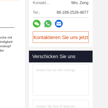
Kontaktpersonen:
Mrs. Zeng
Tel.:
86-189-2526-4677
Kontaktieren Sie uns jetzt
eche mit
indigkeit
ionskopf
der
Verschicken Sie uns