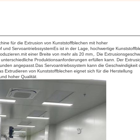
hine für die Extrusion von Kunststoffblechen mit hoher
f und ServoantriebssystemEs ist in der Lage, hochwertige Kunststoffbl
roduzieren.mit einer Breite von mehr als 20 mm,. Die Extrusionsgeschw
s unterschiedliche Produktionsanforderungen erfüllen kann. Der Extrus
Kunden angepasst.Das Servoantriebssystem kann die Geschwindigkeit 
s Extrudieren von Kunststoffblechen eignet sich für die Herstellung
und hoher Qualität.