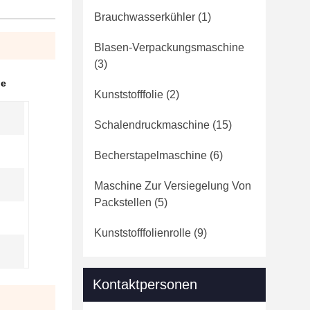
Brauchwasserkühler
(1)
Blasen-Verpackungsmaschine
(3)
he
Kunststofffolie
(2)
Schalendruckmaschine
(15)
Becherstapelmaschine
(6)
Maschine Zur Versiegelung Von
Packstellen
(5)
Kunststofffolienrolle
(9)
Kontaktpersonen