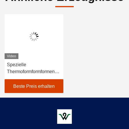
Video
Spezielle
Thermoformformformen
mit glatter
Oberflächendicke
Beste Preis erhalten