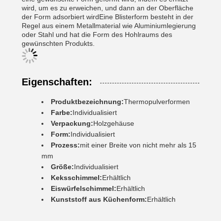
wird, um es zu erweichen, und dann an der Oberfläche
der Form adsorbiert wirdEine Blisterform besteht in der
Regel aus einem Metallmaterial wie Aluminiumlegierung
oder Stahl und hat die Form des Hohlraums des
gewünschten Produkts.
Eigenschaften:
Produktbezeichnung:
Thermopulverformen
Farbe:
Individualisiert
Verpackung:
Holzgehäuse
Form:
Individualisiert
Prozess:
mit einer Breite von nicht mehr als 15
mm
Größe:
Individualisiert
Keksschimmel:
Erhältlich
Eiswürfelschimmel:
Erhältlich
Kunststoff aus Küchenform:
Erhältlich