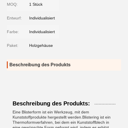
MOQ:
1 Stück
Entwurf:
Individualisiert
Farbe:
Individualisiert
Paket:
Holzgehäuse
Beschreibung des Produkts
Beschreibung des Produkts:
Eine Blisterform ist ein Werkzeug, mit dem
Kunststoffprodukte hergestellt werden.Blistering ist ein
Thermoformverfahren, bei dem ein Kunststoffblech in
eine gewünschte Form geformt wird, indem es erhitzt