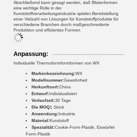
Abschließend kann gesagt werden, daß Blisterformen
eine wichtige Rolle in der
Kunststoffverarbeitungsindustrie spielen.Bereitstellung
einer Vielzahl von Lösungen für Kunststoffprodukte für
verschiedene Branchen durch maßgeschneiderte
Produktion und effizientes Formen.
Anpassung:
Individuelle Thermoformformformen von WX
Markenbezeichnung:
WX
Modellnummer:
Gewohnheit
Herkunftsort:
China
Entwurf:
Individualisiert
Vorlaufzeit:
30 Tage
Die MOQ
1 Stück
Anwendung:
Industrie
Material:
Kunststoff
Spezialität:
Cookie-Form-Plastik, Eiswürfel-
Form-Plastik