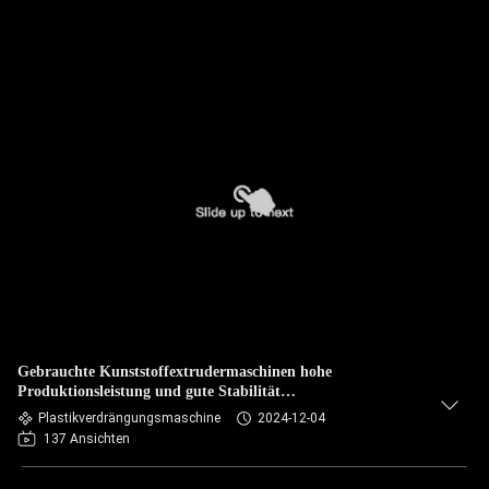
Gebrauchte Kunststoffextrudermaschinen hohe
Produktionsleistung und gute Stabilität
Kunststofffolienmaschine pp Kunststoffblechextruder
Plastikverdrängungsmaschine
2024-12-04
137 Ansichten