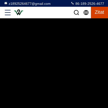
z18925264677@gmail.com
86-189-2526-4677
Zitat