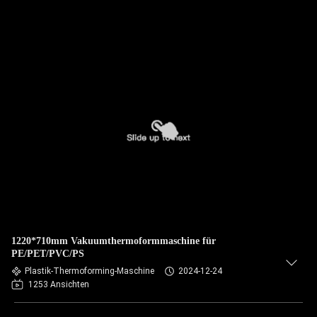
1220*710mm Vakuumthermoformmaschine für
PE/PET/PVC/PS
Plastik-Thermoforming-Maschine
2024-12-24
1253 Ansichten