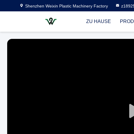
Shenzhen Weixin Plastic Machinery Factory
z1892
ZU HAUSE
PROD