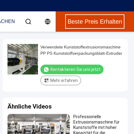
Beste Preis Erhalten
ACHEN
Verwendete Kunststoffextrusionsmaschine
PP PS Kunststoffverpackungsblatt-Extruder
Kontaktieren Sie uns jetzt
Mehr erfahren
Ähnliche Videos
Professionelle
Extrusionsmaschine für
Kunststoffe mit hoher
Kapazität für die