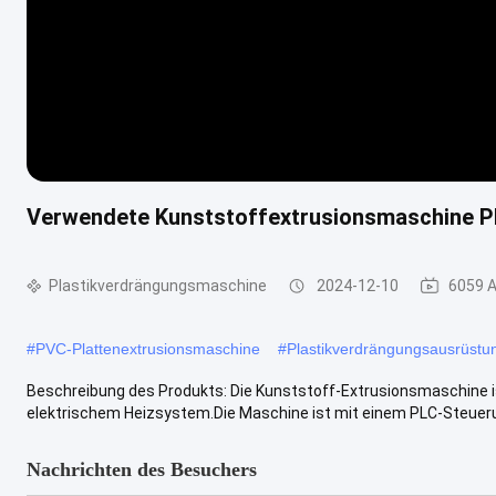
Verwendete Kunststoffextrusionsmaschine P
Plastikverdrängungsmaschine
2024-12-10
6059 
#
PVC-Plattenextrusionsmaschine
#
Plastikverdrängungsausrüstu
Beschreibung des Produkts: Die Kunststoff-Extrusionsmaschine ist
elektrischem Heizsystem.Die Maschine ist mit einem PLC-Steueru
Nachrichten des Besuchers