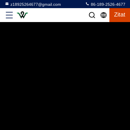
z18925264677@gmail.com
86-189-2526-4677
Zitat